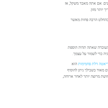
ים. אם אתה מאבד משקל, אז
 100-150 גרם של פחמימות ליום, וזה בהחלט הרבה פחות מאשר
 העובדה שאתה תהיה הוספת
יה כדי לשמור על עצמך.
יאטה דלת פחמימות
הוא
ם מאוד בשבילך ניתן להוסיף
חושת מרוצה יותר לאחר ארוחה,