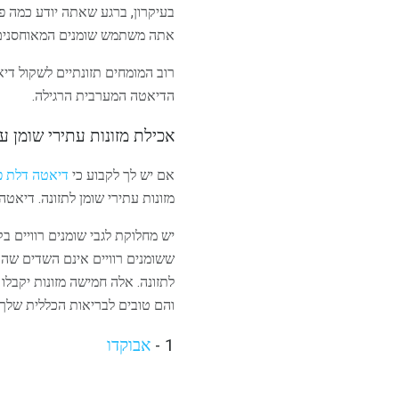
בעיקרון, ברגע שאתה יודע כמה 
אתה משתמש שומנים המאוחסנים בגוף שלך. כמ
הדיאטה המערבית הרגילה.
אכילת מזונות עתירי שומן 
אם יש לך לקבוע כי
דיאטה דלת פ
מזונות עתירי שומן לתזונה. דיאט
יש מחלוקת לגבי שומנים רוויים 
ששומנים רוויים אינם השדים שהם 
לתזונה. אלה חמישה מזונות יקבלו
והם טובים לבריאות הכללית שלך.
1 -
אבוקדו