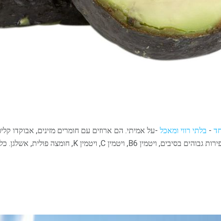
חד
-
בלתי רווי ומאכל
פחמימות נטו. אבוקדו הם טכנית פירות גבוהים בסיבים, ויטמין B6,