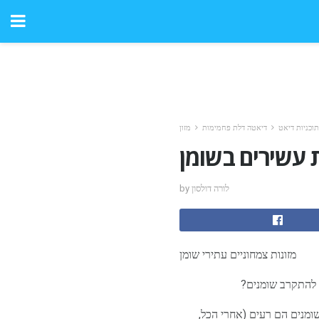
תוכניות דיאט
דיאטה דלת פחמימות
מזון
ת עשירים בשומן
by לורה דולסון
מזונות צמחוניים עתירי שומן
 להתקרב שומנים?
שומנים הם רעים (אחרי הכל,