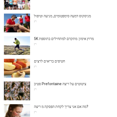
מניסקוס דמעה סימפטומים, מניעה וטיפול
רץ
5K מרוץ אימון: מתקדם למתחילים בתוספת
רץ
חטיפים בריאים לרצים
רץ
סטיב Prefontaine ציטוטים על ריצה
רץ
מה אם אני צריך לקחת הפסקה מ ריצה?
רץ