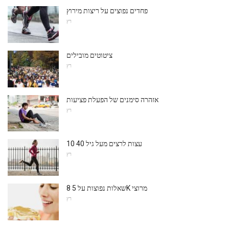
פחדים נפוצים על ריצות מירוץ
רץ
ציטוטים מובילים
רץ
אזהרה סימנים של הפעלת פציעות
רץ
10 עצות לרצים מעל גיל 40
רץ
8 שאלות נפוצות על 5K מרוצי
רץ