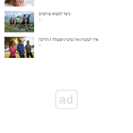
כיצד למצוא שותפים
רץ
איך לעשות את שיטת הפעלה / הליכה
רץ
ad