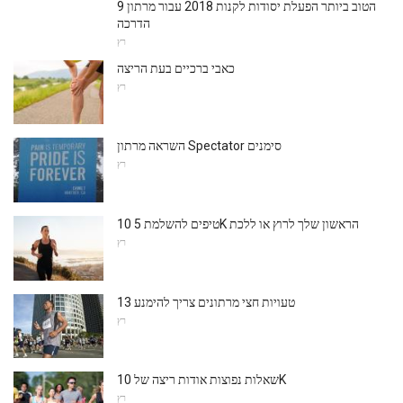
9 הטוב ביותר הפעלת יסודות לקנות 2018 עבור מרתון
הדרכה
רץ
כאבי ברכיים בעת הריצה
רץ
השראה מרתון Spectator סימנים
רץ
10 טיפים להשלמת 5K הראשון שלך לרוץ או ללכת
רץ
13 טעויות חצי מרתונים צריך להימנע
רץ
שאלות נפוצות אודות ריצה של 10K
רץ