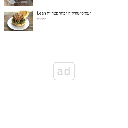
Lean ו עסיסי טורקיה ו בוגר פטריות
מתכונים
ad