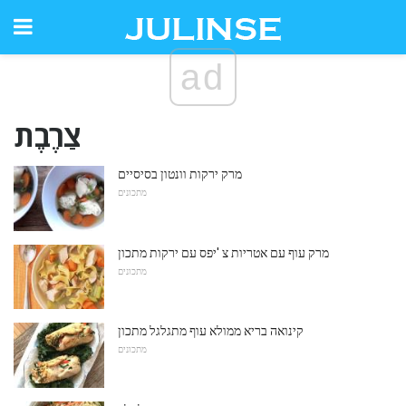
ad
צַרֶבֶת
מרק ירקות וונטון בסיסיים
מתכונים
מרק עוף עם אטריות צ 'יפס עם ירקות מתכון
מתכונים
קינואה בריא ממולא עוף מתגלגל מתכון
מתכונים